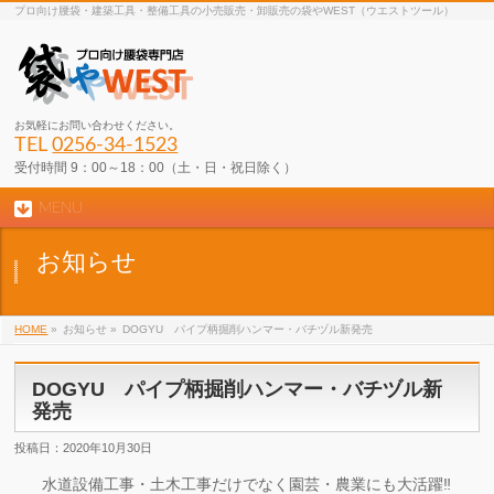
プロ向け腰袋・建築工具・整備工具の小売販売・卸販売の袋やWEST（ウエストツール）
お気軽にお問い合わせください。
TEL
0256-34-1523
受付時間 9：00～18：00（土・日・祝日除く）
MENU
お知らせ
HOME
»
お知らせ »
DOGYU パイプ柄掘削ハンマー・バチヅル新発売
DOGYU パイプ柄掘削ハンマー・バチヅル新
発売
投稿日：2020年10月30日
水道設備工事・土木工事だけでなく園芸・農業にも大活躍‼