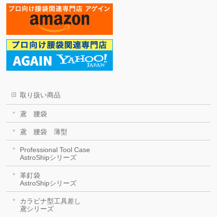
取り扱い商品
鳶 腰袋
鳶 腰袋 薄型
Professional Tool Case
AstroShipシリーズ
革釘袋
AstroShipシリーズ
カラビナ型工具差し
鳶シリーズ