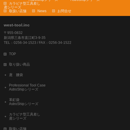
カラビナ型工具差し
鳶シリーズ
取扱い店舗
News
お問合せ
west-tool.inc
〒955-0832
新潟県三条市直江町3-9-35
TEL：0256-34-1523 / FAX：0256-34-1522
TOP
取り扱い商品
鳶 腰袋
Professional Tool Case
AstroShipシリーズ
革釘袋
AstroShipシリーズ
カラビナ型工具差し
鳶シリーズ
取扱い店舗