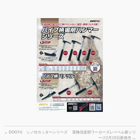
←
DOGYU シノ付カッターシリーズ
冒険倶楽部ワーカーズレーベル新シリ
ーズ2月15日新発売
→