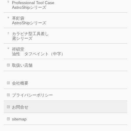
Professional Tool Case
AstroShipシリーズ
革釘袋
AstroShipシリーズ
カラビナ型工具差し
鳶シリーズ
祥碩堂
油性 タフペイント（中字）
取扱い店舗
会社概要
プライバシーポリシー
お問合せ
sitemap