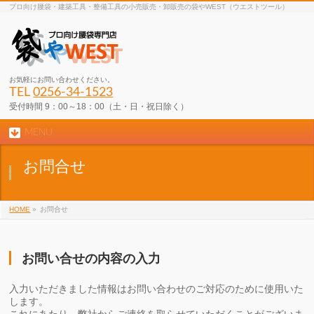
プロ向け腰袋・建築工具・整備工具の小売販売・卸販売の袋やWEST（ウエストツール）
お気軽にお問い合わせください。
TEL
0256-34-1523
受付時間 9：00～18：00（土・日・祝日除く）
MENU
お問合せ
HOME
»
お問合せ
お問い合せの内容の入力
入力いただきました情報はお問い合わせのご対応のために使用いた
します。