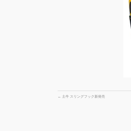
←
土牛 スリングフック新発売