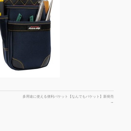
多用途に使える便利バケット【なんでもバケット】新発売
→