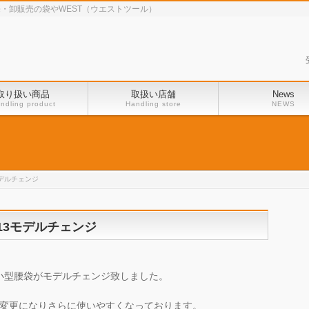
・卸販売の袋やWEST（ウエストツール）
取り扱い商品
取扱い店舗
News
ndling product
Handling store
NEWS
モデルチェンジ
13モデルチェンジ
小型腰袋がモデルチェンジ致しました。
変更になりさらに使いやすくなっております。