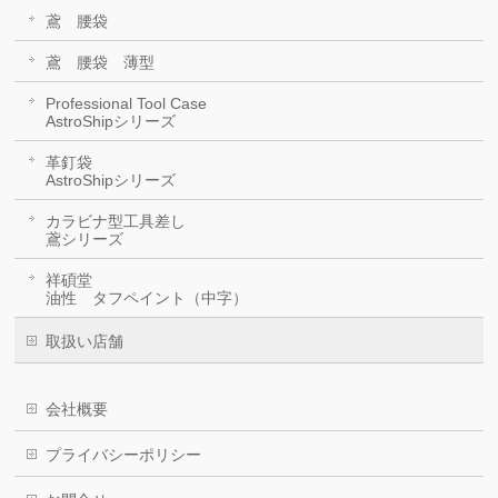
鳶 腰袋
鳶 腰袋 薄型
Professional Tool Case
AstroShipシリーズ
革釘袋
AstroShipシリーズ
カラビナ型工具差し
鳶シリーズ
祥碩堂
油性 タフペイント（中字）
取扱い店舗
会社概要
プライバシーポリシー