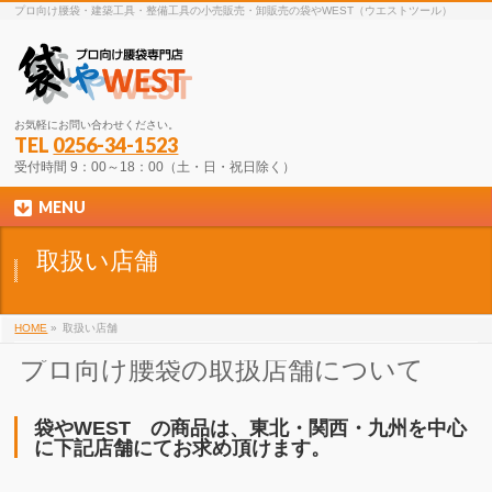
プロ向け腰袋・建築工具・整備工具の小売販売・卸販売の袋やWEST（ウエストツール）
お気軽にお問い合わせください。
TEL
0256-34-1523
受付時間 9：00～18：00（土・日・祝日除く）
MENU
取扱い店舗
HOME
»
取扱い店舗
プロ向け腰袋の取扱店舗について
袋やWEST の商品は、東北・関西・九州を中心
に下記店舗にてお求め頂けます。